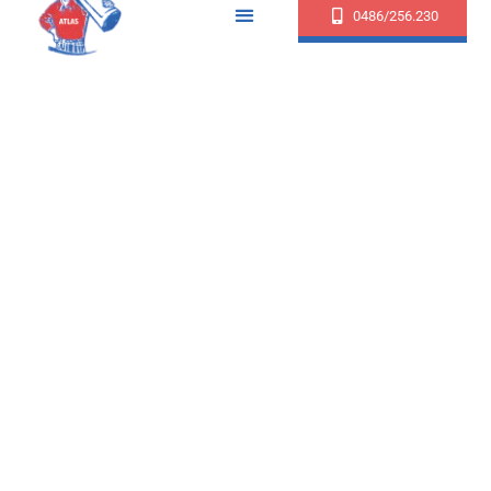
0486/256.230