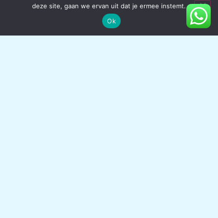
deze site, gaan we ervan uit dat je ermee instemt.
Ok