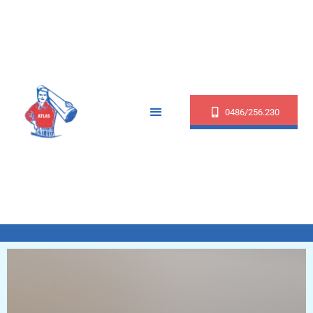
0486/256.230