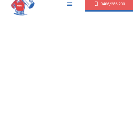
0486/256.230