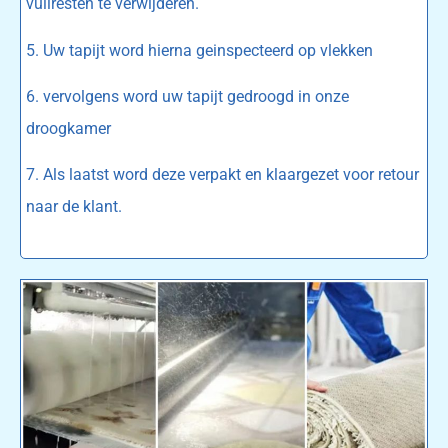
vuilresten te verwijderen.
5. Uw tapijt word hierna geinspecteerd op vlekken
6. vervolgens word uw tapijt gedroogd in onze
droogkamer
7. Als laatst word deze verpakt en klaargezet voor retour
naar de klant.