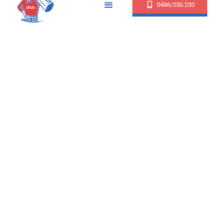
0486/256.230