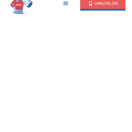
0486/256.230