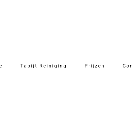
e
Tapijt Reiniging
Prijzen
Co