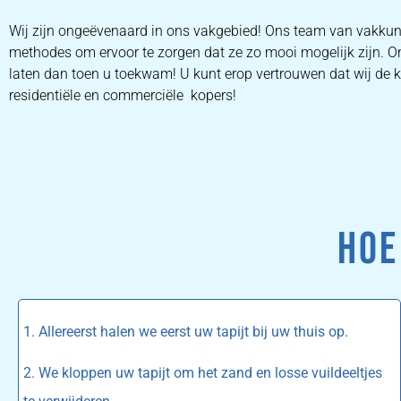
Wij zijn ongeëvenaard in ons vakgebied! Ons team van vakkund
methodes om ervoor te zorgen dat ze zo mooi mogelijk zijn. On
laten dan toen u toekwam! U kunt erop vertrouwen dat wij de kl
residentiële en commerciële kopers!
HOE
1. Allereerst halen we eerst uw tapijt bij uw thuis op.
2. We kloppen uw tapijt om het zand en losse vuildeeltjes