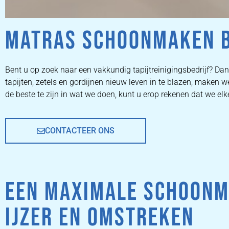
MATRAS SCHOONMAKEN B
ZETEL
Bent u op zoek naar een vakkundig tapijtreinigingsbedrijf? Dan 
tapijten, zetels en gordijnen nieuw leven in te blazen, make
REINIGEN
de beste te zijn in wat we doen, kunt u erop rekenen dat we el
CONTACTEER ONS
ZETEL REINIGEN DOOR
PROFESSIONALS
EEN MAXIMALE SCHOONM
PRIJZEN
IJZER EN OMSTREKEN