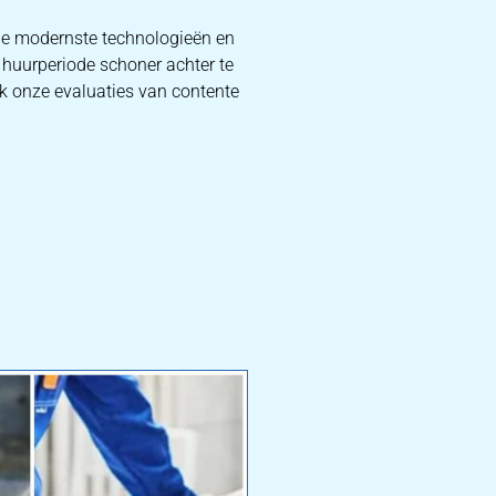
 de modernste technologieën en
 huurperiode schoner achter te
jk onze evaluaties van contente