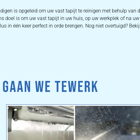
igen is opgeleid om uw vast tapijt te reinigen met behulp van
s doel is om uw vast tapijt in uw huis, op uw werkplek of na uw
us in één keer perfect in orde brengen. Nog niet overtuigd? Beki
 GAAN WE TEWERK