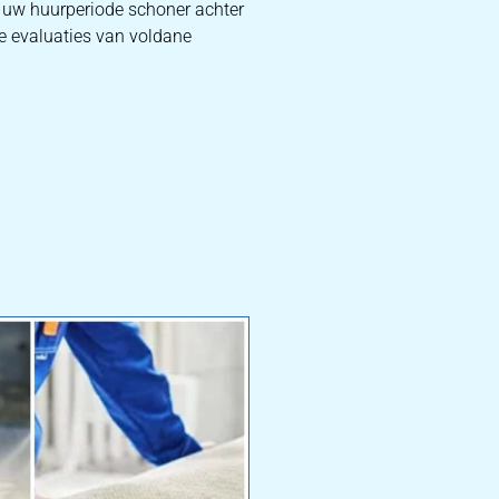
a uw huurperiode schoner achter
ze evaluaties van voldane