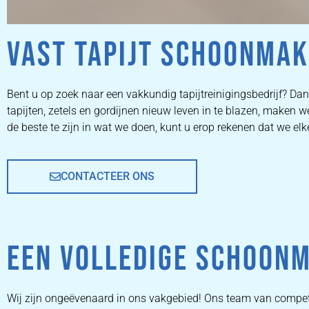
VAST TAPIJT SCHOONMAK
ZETEL
Bent u op zoek naar een vakkundig tapijtreinigingsbedrijf? Dan 
tapijten, zetels en gordijnen nieuw leven in te blazen, maken
REINIGEN
de beste te zijn in wat we doen, kunt u erop rekenen dat we elk
CONTACTEER ONS
ZETEL REINIGEN DOOR
PROFESSIONALS
EEN VOLLEDIGE SCHOONM
PRIJZEN
Wij zijn ongeëvenaard in ons vakgebied! Ons team van compet