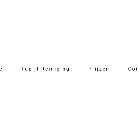
e
Tapijt Reiniging
Prijzen
Co