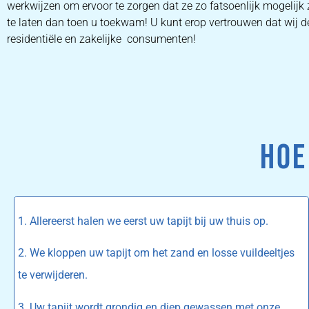
werkwijzen om ervoor te zorgen dat ze zo fatsoenlijk mogelijk
te laten dan toen u toekwam! U kunt erop vertrouwen dat wij de
residentiële en zakelijke consumenten!
HOE
1. Allereerst halen we eerst uw tapijt bij uw thuis op.
2. We kloppen uw tapijt om het zand en losse vuildeeltjes
te verwijderen.
3. Uw tapijt wordt grondig en diep gewassen met onze