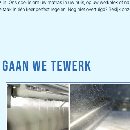
 zijn. Ons doel is om uw matras in uw huis, op uw werkplek of n
 taak in één keer perfect regelen. Nog niet overtuigd? Bekijk on
 GAAN WE TEWERK