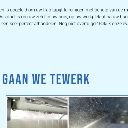
en is opgeleid om uw trap tapijt te reinigen met behulp van de 
Ons doel is om uw zetel in uw huis, op uw werkplek of na uw huu
één keer perfect afhandelen. Nog niet overtuigd? Bekijk onze ev
 GAAN WE TEWERK