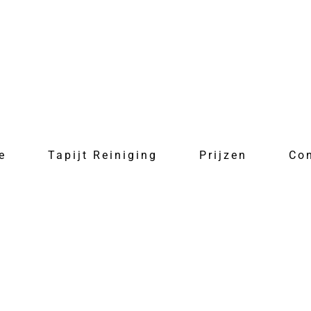
e
Tapijt Reiniging
Prijzen
Co