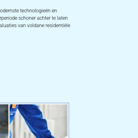
modernste technologieën en
rperiode schoner achter te laten
aluaties van voldane residentiële