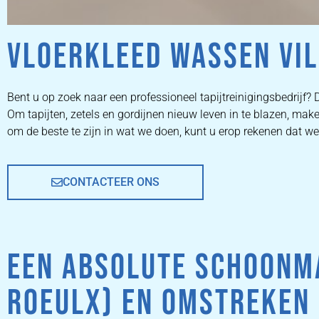
VLOERKLEED WASSEN VIL
ZETEL
Bent u op zoek naar een professioneel tapijtreinigingsbedrijf? D
Om tapijten, zetels en gordijnen nieuw leven in te blazen, m
REINIGEN
om de beste te zijn in wat we doen, kunt u erop rekenen dat we
CONTACTEER ONS
ZETEL REINIGEN DOOR
PROFESSIONALS
EEN ABSOLUTE SCHOONMA
PRIJZEN
ROEULX) EN OMSTREKEN