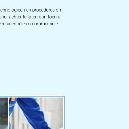
 technologieën en procedures om
ner achter te laten dan toen u
je residentiële en commerciële