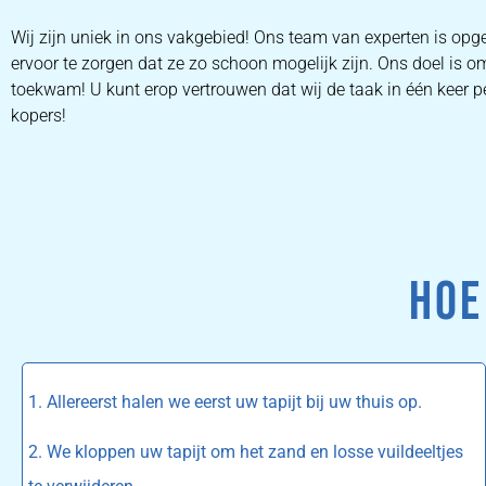
Wij zijn uniek in ons vakgebied! Ons team van experten is op
ervoor te zorgen dat ze zo schoon mogelijk zijn. Ons doel is o
toekwam! U kunt erop vertrouwen dat wij de taak in één keer pe
kopers!
HOE
1. Allereerst halen we eerst uw tapijt bij uw thuis op.
2. We kloppen uw tapijt om het zand en losse vuildeeltjes