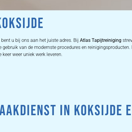
OKSIJDE
ED
bent u bij ons aan het juiste adres. Bij
Atlas Tapijtreiniging
stre
 we gebruik van de modernste procedures en reinigingsproducten
N
e keer weer uniek werk leveren.
DOOR
AKDIENST IN KOKSIJDE 