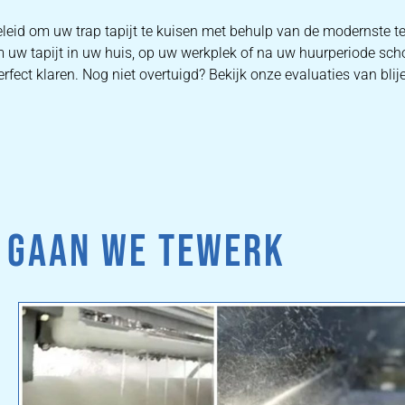
geleid om uw trap tapijt te kuisen met behulp van de modernste
m uw tapijt in uw huis, op uw werkplek of na uw huurperiode scho
rfect klaren. Nog niet overtuigd? Bekijk onze evaluaties van bli
 GAAN WE TEWERK