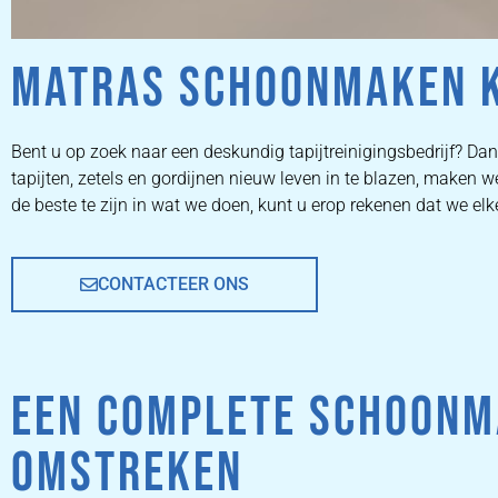
MATRAS SCHOONMAKEN K
VLOERKLE
Bent u op zoek naar een deskundig tapijtreinigingsbedrijf? Dan 
tapijten, zetels en gordijnen nieuw leven in te blazen, maken
REINIGE
de beste te zijn in wat we doen, kunt u erop rekenen dat we elk
CONTACTEER ONS
VLOERKLEED REINIGEN 
PROFESSIONALS
EEN COMPLETE SCHOONMA
PRIJZEN
OMSTREKEN