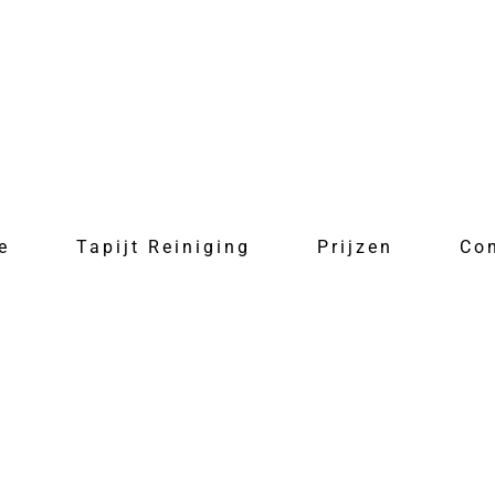
e
Tapijt Reiniging
Prijzen
Co