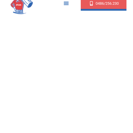
0486/256.230