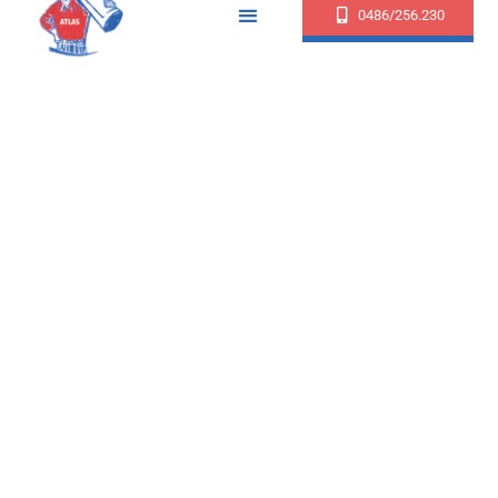
0486/256.230