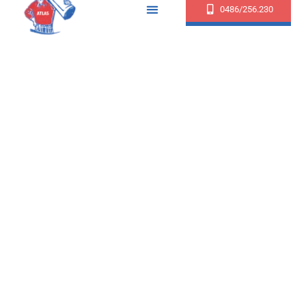
0486/256.230