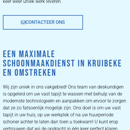
keer weer uniek werk leveren.
CONTACTEER ONS
EEN MAXIMALE
SCHOONMAAKDIENST IN KRUIBEKE
EN OMSTREKEN
Wij zijn uniek in ons vakgebied! Ons team van deskundigen
is opgeleid om uw vast tapijt te wassen met behulp van de
modernste technologieën en aanpakken om ervoor te zorgen
dat ze zo fatsoenlijk mogelijk zijn. Ons doel is om uw vast
tapijt in uw huis, op uw werkplek of na uw huurperiode
schoner achter te laten dan toen u toekwam! U kunt erop
vertrouwen dat wij de opdracht in één keer perfect klaren.