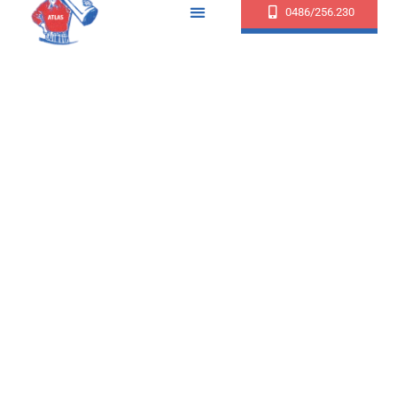
0486/256.230