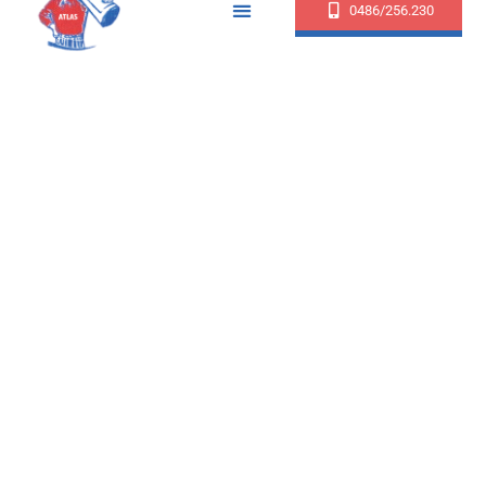
0486/256.230