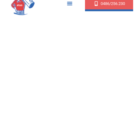
0486/256.230