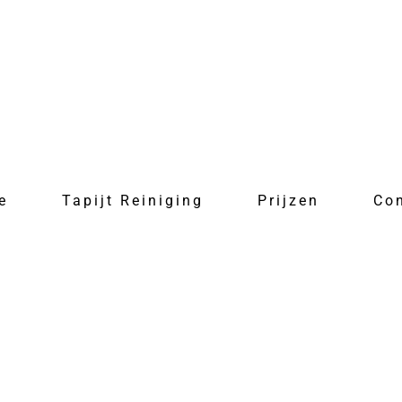
e
Tapijt Reiniging
Prijzen
Co