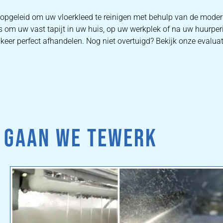
 opgeleid om uw vloerkleed te reinigen met behulp van de mode
s om uw vast tapijt in uw huis, op uw werkplek of na uw huurper
keer perfect afhandelen. Nog niet overtuigd? Bekijk onze evaluat
 GAAN WE TEWERK