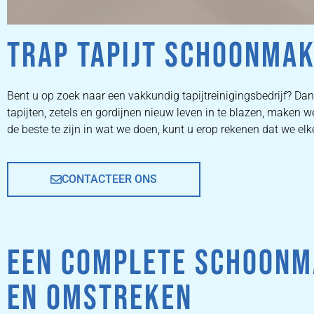
TRAP TAPIJT SCHOONMAK
ZETEL
Bent u op zoek naar een vakkundig tapijtreinigingsbedrijf? Dan 
tapijten, zetels en gordijnen nieuw leven in te blazen, maken
REINIGEN
de beste te zijn in wat we doen, kunt u erop rekenen dat we el
CONTACTEER ONS
ZETEL REINIGEN DOOR
PROFESSIONALS
EEN COMPLETE SCHOONMA
PRIJZEN
EN OMSTREKEN