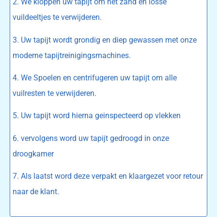
2. We kloppen uw tapijt om het zand en losse
vuildeeltjes te verwijderen.
3. Uw tapijt wordt grondig en diep gewassen met onze
moderne tapijtreinigingsmachines.
4. We Spoelen en centrifugeren uw tapijt om alle
vuilresten te verwijderen.
5. Uw tapijt word hierna geinspecteerd op vlekken
6. vervolgens word uw tapijt gedroogd in onze
droogkamer
7. Als laatst word deze verpakt en klaargezet voor retour
naar de klant.