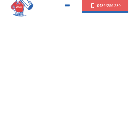
0486/256.230