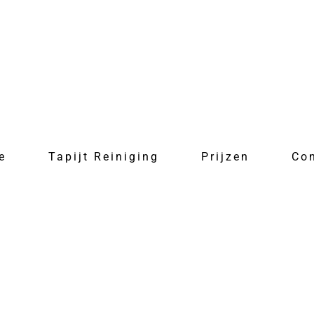
e
Tapijt Reiniging
Prijzen
Co