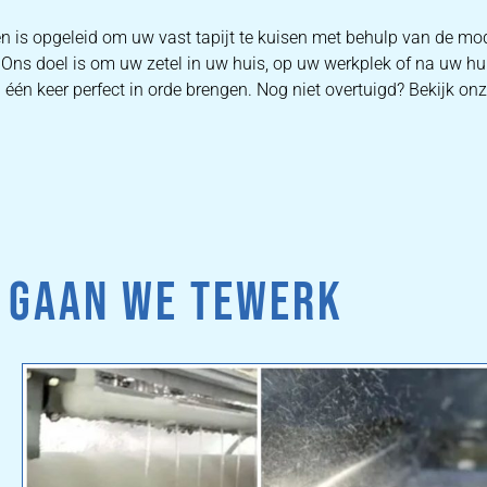
n is opgeleid om uw vast tapijt te kuisen met behulp van de mo
Ons doel is om uw zetel in uw huis, op uw werkplek of na uw hu
én keer perfect in orde brengen. Nog niet overtuigd? Bekijk onze
 GAAN WE TEWERK