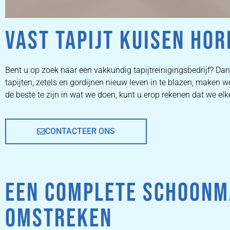
VAST TAPIJT KUISEN HO
ZETEL
Bent u op zoek naar een vakkundig tapijtreinigingsbedrijf? Dan 
tapijten, zetels en gordijnen nieuw leven in te blazen, maken
REINIGEN
de beste te zijn in wat we doen, kunt u erop rekenen dat we el
CONTACTEER ONS
ZETEL REINIGEN DOOR
PROFESSIONALS
EEN COMPLETE SCHOONM
PRIJZEN
OMSTREKEN