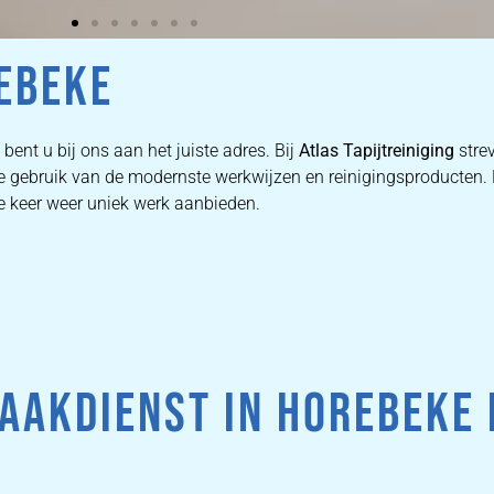
REBEKE
bent u bij ons aan het juiste adres. Bij
Atlas Tapijtreiniging
strev
 we gebruik van de modernste werkwijzen en reinigingsproducten
ke keer weer uniek werk aanbieden.
AAKDIENST IN HOREBEKE 