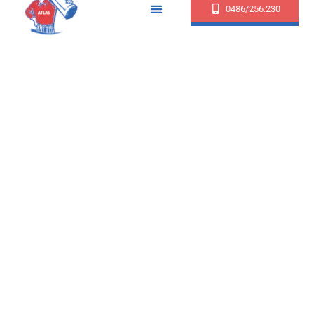
0486/256.230