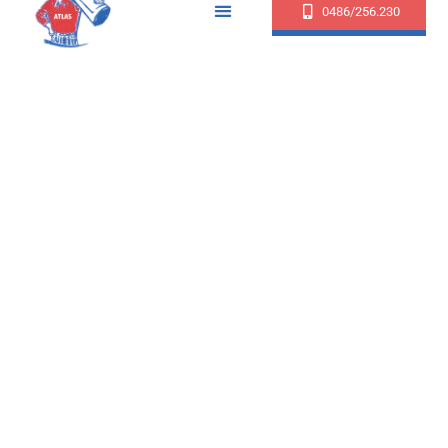
0486/256.230