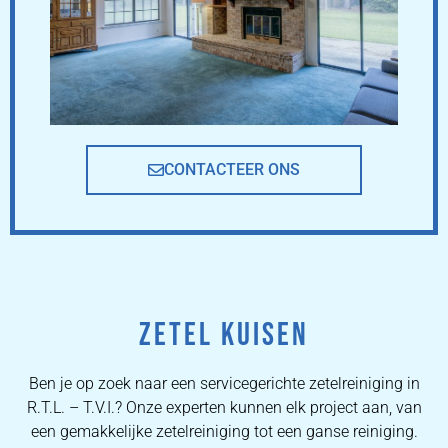
CONTACTEER ONS
ZETEL KUISEN
Ben je op zoek naar een servicegerichte zetelreiniging in
R.T.L. – T.V.I.? Onze experten kunnen elk project aan, van
een gemakkelijke zetelreiniging tot een ganse reiniging.