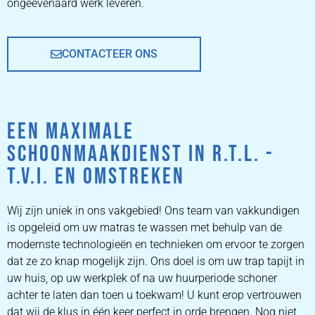
ongeëvenaard werk leveren.
CONTACTEER ONS
EEN MAXIMALE
SCHOONMAAKDIENST IN R.T.L. -
T.V.I. EN OMSTREKEN
Wij zijn uniek in ons vakgebied! Ons team van vakkundigen
is opgeleid om uw matras te wassen met behulp van de
modernste technologieën en technieken om ervoor te zorgen
dat ze zo knap mogelijk zijn. Ons doel is om uw trap tapijt in
uw huis, op uw werkplek of na uw huurperiode schoner
achter te laten dan toen u toekwam! U kunt erop vertrouwen
dat wij de klus in één keer perfect in orde brengen. Nog niet