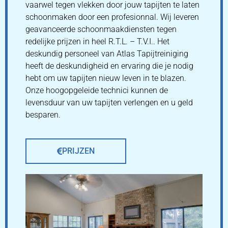
vaarwel tegen vlekken door jouw tapijten te laten
schoonmaken door een profesionnal. Wij leveren
geavanceerde schoonmaakdiensten tegen
redelijke prijzen in heel R.T.L. – T.V.I.. Het
deskundig personeel van Atlas Tapijtreiniging
heeft de deskundigheid en ervaring die je nodig
hebt om uw tapijten nieuw leven in te blazen.
Onze hoogopgeleide technici kunnen de
levensduur van uw tapijten verlengen en u geld
besparen.
PRIJZEN