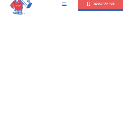
0486/256.230