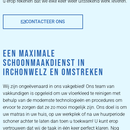
u erop rekenen dat we elke keer weer uitstekend werk leveren.
CONTACTEER ONS
EEN MAXIMALE
SCHOONMAAKDIENST IN
IRCHONWELZ EN OMSTREKEN
Wij zijn ongeëvenaard in ons vakgebied! Ons team van
vakkundigen is opgeleid om uw vloerkleed te reinigen met
behulp van de modernste technologieën en procedures om
ervoor te zorgen dat ze zo mooi mogelijk zijn. Ons doel is om
uw matras in uw huis, op uw werkplek of na uw huurperiode
schoner achter te laten dan toen u toekwam! U kunt erop
vertrouwen dat wij de taak in één keer perfect klaren. Nog