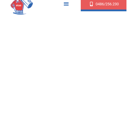
0486/256.230