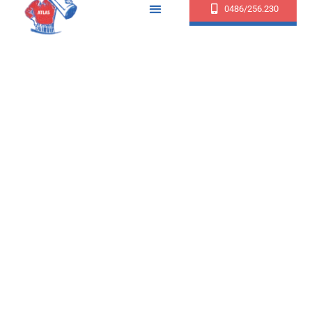
0486/256.230