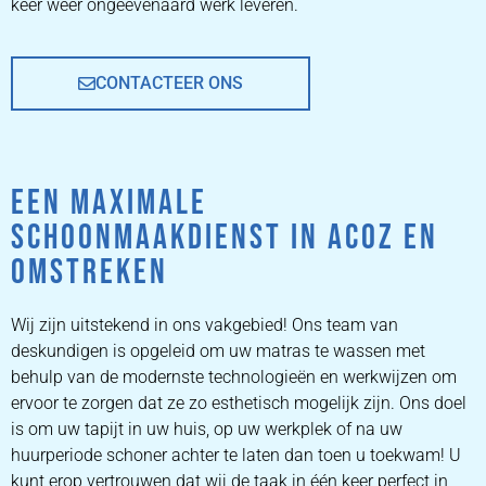
keer weer ongeëvenaard werk leveren.
CONTACTEER ONS
EEN MAXIMALE
SCHOONMAAKDIENST IN ACOZ EN
OMSTREKEN
Wij zijn uitstekend in ons vakgebied! Ons team van
deskundigen is opgeleid om uw matras te wassen met
behulp van de modernste technologieën en werkwijzen om
ervoor te zorgen dat ze zo esthetisch mogelijk zijn. Ons doel
is om uw tapijt in uw huis, op uw werkplek of na uw
huurperiode schoner achter te laten dan toen u toekwam! U
kunt erop vertrouwen dat wij de taak in één keer perfect in