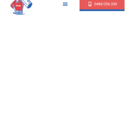
0486/256.230