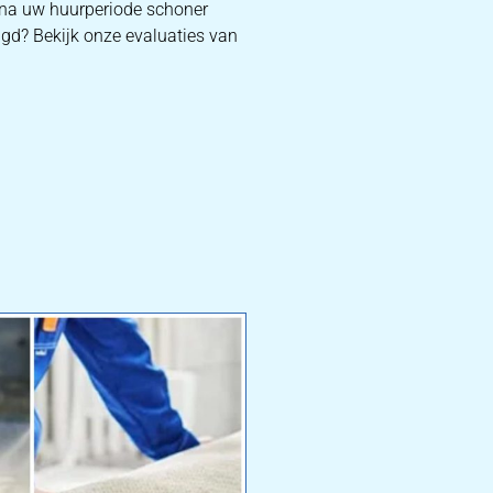
f na uw huurperiode schoner
igd? Bekijk onze evaluaties van