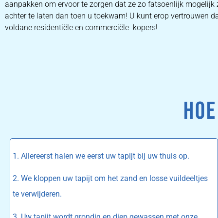
aanpakken om ervoor te zorgen dat ze zo fatsoenlijk mogelijk 
achter te laten dan toen u toekwam! U kunt erop vertrouwen dat
voldane residentiële en commerciële kopers!
HOE
1. Allereerst halen we eerst uw tapijt bij uw thuis op.
2. We kloppen uw tapijt om het zand en losse vuildeeltjes
te verwijderen.
3. Uw tapijt wordt grondig en diep gewassen met onze