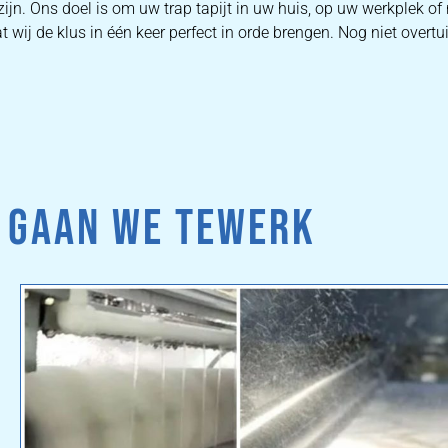
zijn. Ons doel is om uw trap tapijt in uw huis, op uw werkplek o
 wij de klus in één keer perfect in orde brengen. Nog niet overtu
 GAAN WE TEWERK