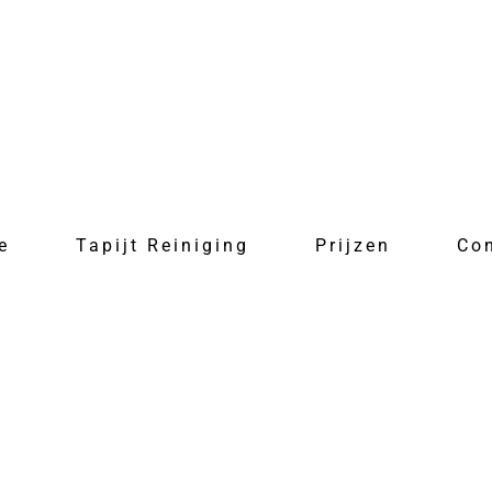
e
Tapijt Reiniging
Prijzen
Co