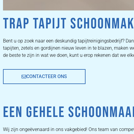
TRAP TAPIJT SCHOONMA
ZETEL
Bent u op zoek naar een deskundig tapijtreinigingsbedrijf? Dan 
tapijten, zetels en gordijnen nieuw leven in te blazen, maken
REINIGEN
de beste te zijn in wat we doen, kunt u erop rekenen dat we el
CONTACTEER ONS
ZETEL REINIGEN DOOR
PROFESSIONALS
EEN GEHELE SCHOONMAA
PRIJZEN
Wij zijn ongeëvenaard in ons vakgebied! Ons team van compe