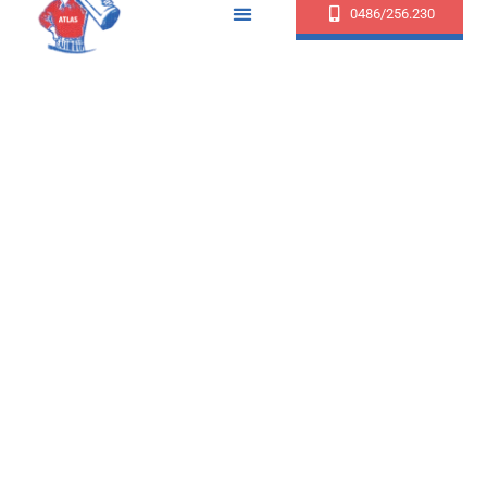
0486/256.230