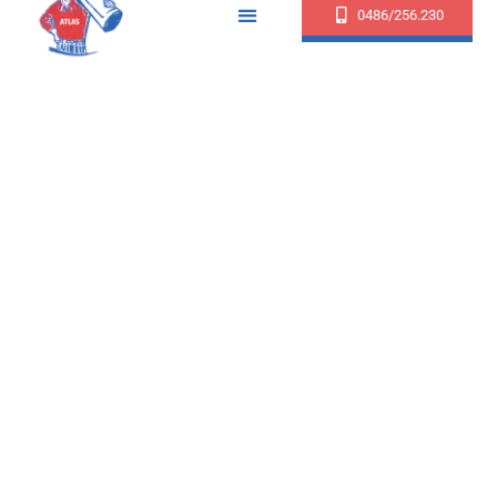
0486/256.230