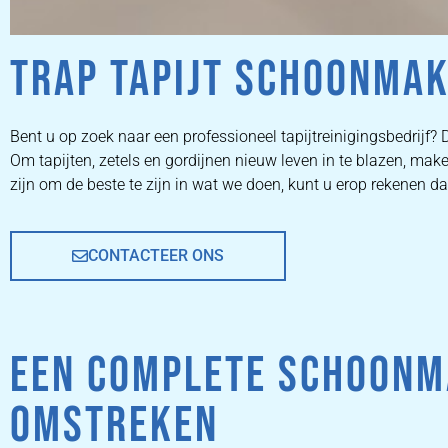
TRAP TAPIJT SCHOONMAKE
ZETEL
Bent u op zoek naar een professioneel tapijtreinigingsbedrijf? D
Om tapijten, zetels en gordijnen nieuw leven in te blazen, 
REINIGEN
zijn om de beste te zijn in wat we doen, kunt u erop rekenen d
CONTACTEER ONS
ZETEL REINIGEN DOOR
PROFESSIONALS
EEN COMPLETE SCHOONMAA
PRIJZEN
OMSTREKEN