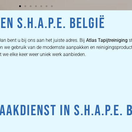
N S.H.A.P.E. BELGIË
an bent u bij ons aan het juiste adres. Bij
Atlas Tapijtreiniging
st
maken we gebruik van de modernste aanpakken en reinigingsprod
at we elke keer weer uniek werk aanbieden.
KDIENST IN S.H.A.P.E. 