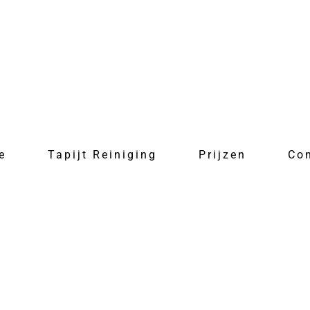
e
Tapijt Reiniging
Prijzen
Co