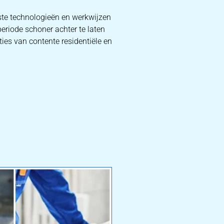
ste technologieën en werkwijzen
periode schoner achter te laten
ties van contente residentiële en