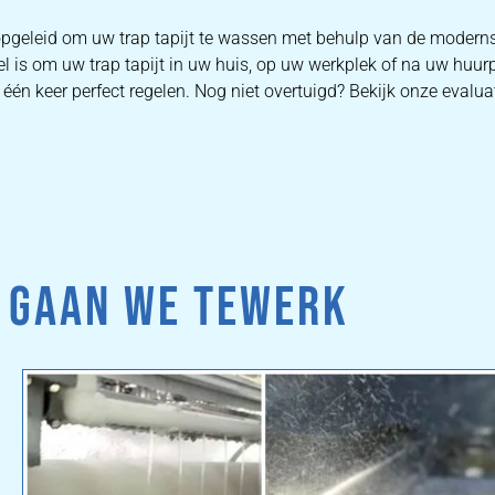
s opgeleid om uw trap tapijt te wassen met behulp van de modern
el is om uw trap tapijt in uw huis, op uw werkplek of na uw huur
één keer perfect regelen. Nog niet overtuigd? Bekijk onze evalua
 GAAN WE TEWERK