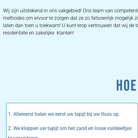
Wij zijn uitstekend in ons vakgebied! Ons team van competen
methodes om ervoor te zorgen dat ze zo fatsoenlijk mogelijk z
laten dan toen u toekwam! U kunt erop vertrouwen dat wij de ta
residentiële en zakelijke klanten!
HOE
1. Allereerst halen we eerst uw tapijt bij uw thuis op.
2. We kloppen uw tapijt om het zand en losse vuildeeltjes