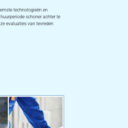
ernste technologieën en
 huurperiode schoner achter te
nze evaluaties van tevreden