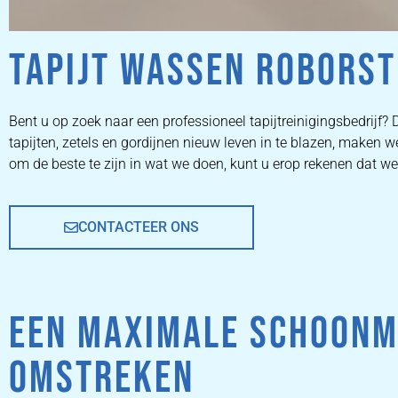
TAPIJT WASSEN ROBORST
ZETEL
Bent u op zoek naar een professioneel tapijtreinigingsbedrijf? D
tapijten, zetels en gordijnen nieuw leven in te blazen, make
REINIGEN
om de beste te zijn in wat we doen, kunt u erop rekenen dat w
CONTACTEER ONS
ZETEL REINIGEN DOOR
PROFESSIONALS
EEN MAXIMALE SCHOONM
PRIJZEN
OMSTREKEN