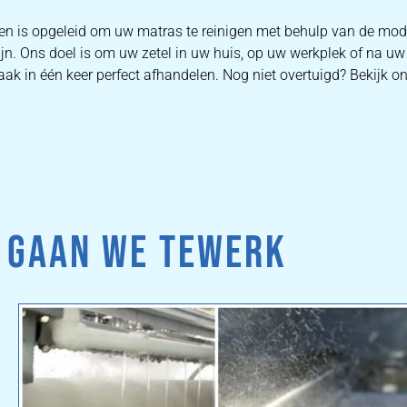
ten is opgeleid om uw matras te reinigen met behulp van de mod
ijn. Ons doel is om uw zetel in uw huis, op uw werkplek of na uw
ak in één keer perfect afhandelen. Nog niet overtuigd? Bekijk o
 GAAN WE TEWERK