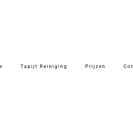
e
Tapijt Reiniging
Prijzen
Co