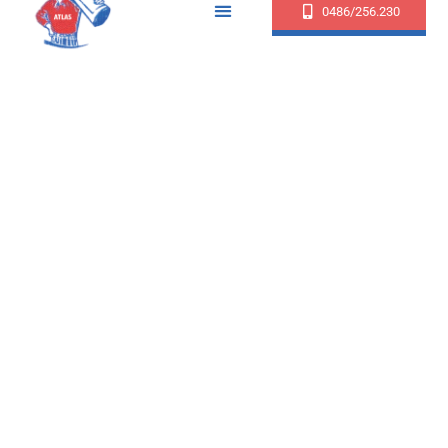
0486/256.230