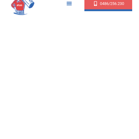
0486/256.230