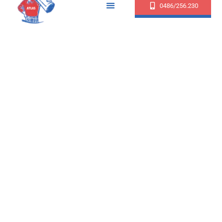
0486/256.230