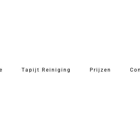
e
Tapijt Reiniging
Prijzen
Co