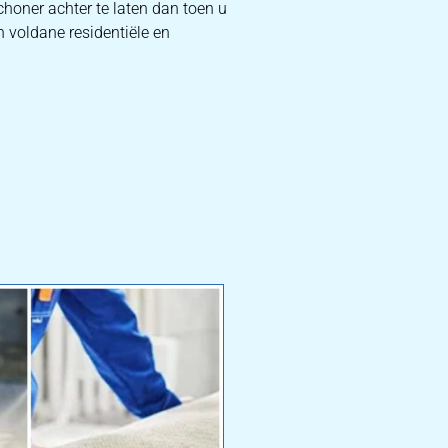
choner achter te laten dan toen u
n voldane residentiële en