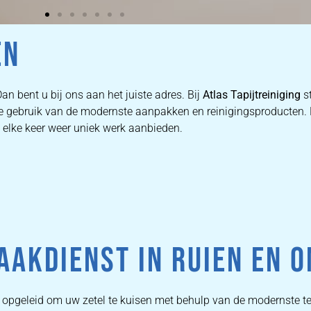
EN
an bent u bij ons aan het juiste adres. Bij
Atlas Tapijtreiniging
st
n we gebruik van de modernste aanpakken en reinigingsproducten
e elke keer weer uniek werk aanbieden.
AAKDIENST IN RUIEN EN 
is opgeleid om uw zetel te kuisen met behulp van de modernste 