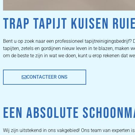
TRAP TAPIJT KUISEN RUI
ZETEL
Bent u op zoek naar een professioneel tapijtreinigingsbedrijf? D
tapijten, zetels en gordijnen nieuw leven in te blazen, make
REINIGEN
om de beste te zijn in wat we doen, kunt u erop rekenen dat w
CONTACTEER ONS
ZETEL REINIGEN DOOR
PROFESSIONALS
EEN ABSOLUTE SCHOONM
PRIJZEN
Wij zijn uitstekend in ons vakgebied! Ons team van experten 