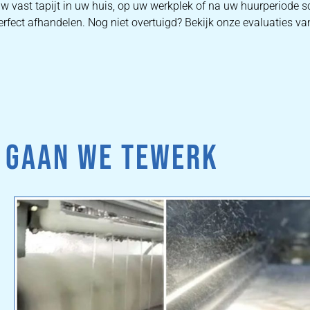
uw vast tapijt in uw huis, op uw werkplek of na uw huurperiode s
rfect afhandelen. Nog niet overtuigd? Bekijk onze evaluaties va
 GAAN WE TEWERK