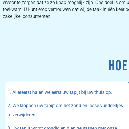
ervoor te zorgen dat ze zo knap mogelijk zijn. Ons doel is om 
toekwam! U kunt erop vertrouwen dat wij de taak in één keer pe
zakelijke consumenten!
HOE
1. Allereerst halen we eerst uw tapijt bij uw thuis op.
2. We kloppen uw tapijt om het zand en losse vuildeeltjes
te verwijderen.
3. Uw tapijt wordt grondig en diep gewassen met onze