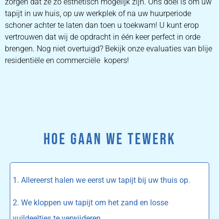
zorgen dat ze zo esthetisch mogelijk zijn. Ons doel is om uw
tapijt in uw huis, op uw werkplek of na uw huurperiode
schoner achter te laten dan toen u toekwam! U kunt erop
vertrouwen dat wij de opdracht in één keer perfect in orde
brengen. Nog niet overtuigd? Bekijk onze evaluaties van blije
residentiële en commerciële kopers!
HOE GAAN WE TEWERK
1. Allereerst halen we eerst uw tapijt bij uw thuis op.
2. We kloppen uw tapijt om het zand en losse
vuildeeltjes te verwijderen.