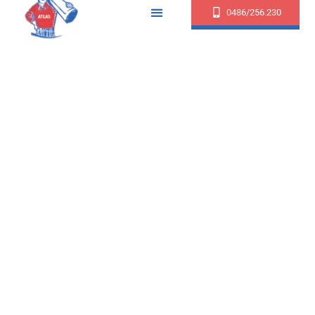
0486/256.230