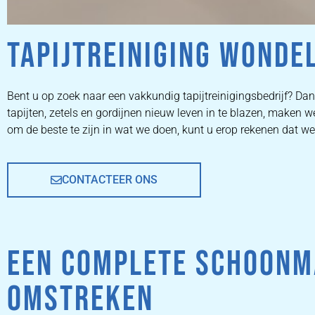
TAPIJTREINIGING WONDE
ZETEL
Bent u op zoek naar een vakkundig tapijtreinigingsbedrijf? Dan 
tapijten, zetels en gordijnen nieuw leven in te blazen, make
REINIGEN
om de beste te zijn in wat we doen, kunt u erop rekenen dat we
CONTACTEER ONS
ZETEL REINIGEN DOOR
PROFESSIONALS
EEN COMPLETE SCHOONM
PRIJZEN
OMSTREKEN