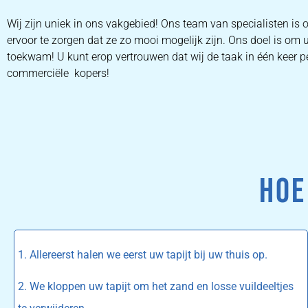
Wij zijn uniek in ons vakgebied! Ons team van specialisten i
ervoor te zorgen dat ze zo mooi mogelijk zijn. Ons doel is om 
toekwam! U kunt erop vertrouwen dat wij de taak in één keer pe
commerciële kopers!
HOE
1. Allereerst halen we eerst uw tapijt bij uw thuis op.
2. We kloppen uw tapijt om het zand en losse vuildeeltjes