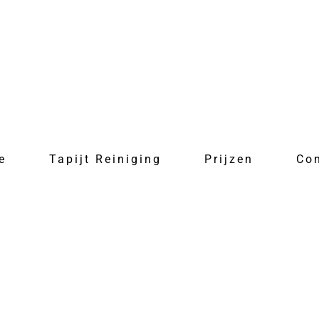
e
Tapijt Reiniging
Prijzen
Co