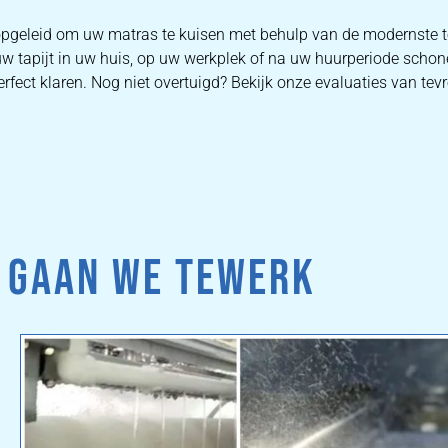
s opgeleid om uw matras te kuisen met behulp van de modernste
uw tapijt in uw huis, op uw werkplek of na uw huurperiode schone
rfect klaren. Nog niet overtuigd? Bekijk onze evaluaties van tevr
 GAAN WE TEWERK