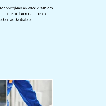
 technologieën en werkwijzen om
r achter te laten dan toen u
eden residentiële en