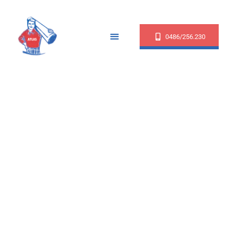
0486/256.230