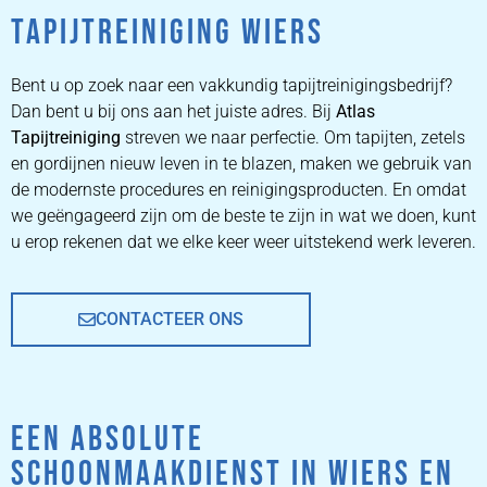
TAPIJTREINIGING WIERS
ZETEL
REINIGEN
Bent u op zoek naar een vakkundig tapijtreinigingsbedrijf?
Dan bent u bij ons aan het juiste adres. Bij
Atlas
Tapijtreiniging
ZETEL REINIGEN DOOR
streven we naar perfectie. Om tapijten, zetels
PROFESSIONALS
en gordijnen nieuw leven in te blazen, maken we gebruik van
de modernste procedures en reinigingsproducten. En omdat
we geëngageerd zijn om de beste te zijn in wat we doen, kunt
PRIJZEN
u erop rekenen dat we elke keer weer uitstekend werk leveren.
CONTACTEER ONS
EEN ABSOLUTE
SCHOONMAAKDIENST IN WIERS EN