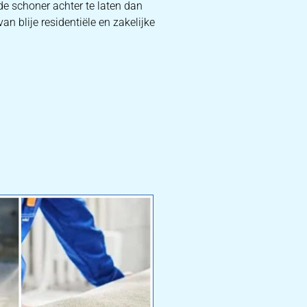
de schoner achter te laten dan
an blije residentiële en zakelijke