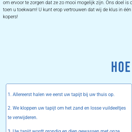
om ervoor te zorgen dat ze zo mooi mogelijk zijn. Ons doel is
toen u toekwam! U kunt erop vertrouwen dat wij de klus in één k
kopers!
HOE
1. Allereerst halen we eerst uw tapijt bij uw thuis op.
2. We kloppen uw tapijt om het zand en losse vuildeeltjes
te verwijderen.
3. Uw tapijt wordt grondig en diep gewassen met onze