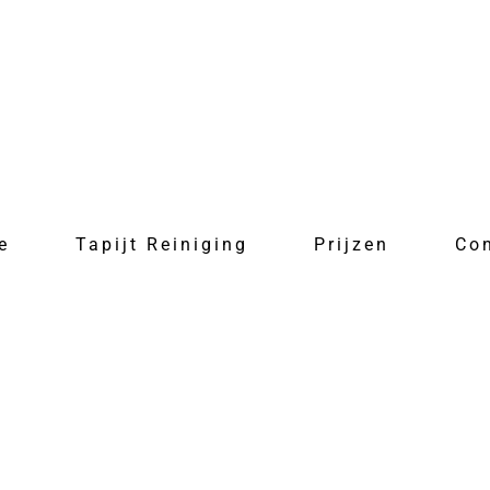
e
Tapijt Reiniging
Prijzen
Co