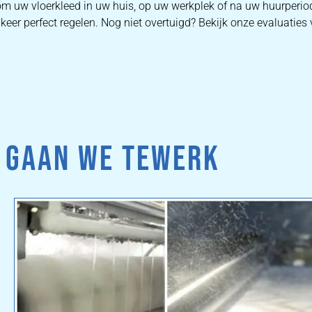
 om uw vloerkleed in uw huis, op uw werkplek of na uw huurperio
eer perfect regelen. Nog niet overtuigd? Bekijk onze evaluaties v
 GAAN WE TEWERK