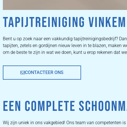
TAPIJTREINIGING VINKEM
ZETEL
Bent u op zoek naar een vakkundig tapijtreinigingsbedrijf? Dan 
tapijten, zetels en gordijnen nieuw leven in te blazen, maken
REINIGEN
om de beste te zijn in wat we doen, kunt u erop rekenen dat w
CONTACTEER ONS
ZETEL REINIGEN DOOR
PROFESSIONALS
EEN COMPLETE SCHOONM
PRIJZEN
Wij zijn uniek in ons vakgebied! Ons team van competenten is