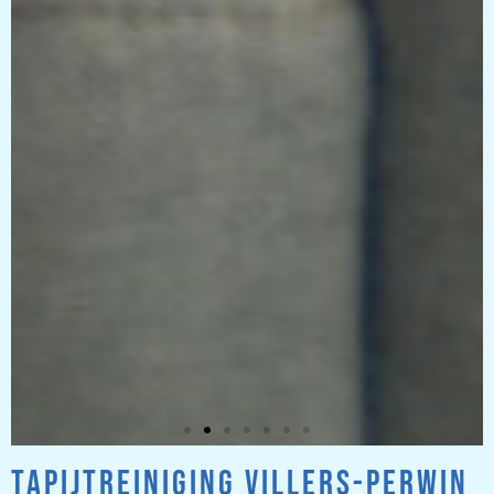
TAPIJTREINIGING VILLERS-PERWIN