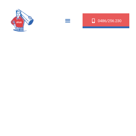
0486/256.230