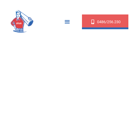
0486/256.230