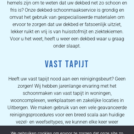
hemels zijn om te weten dat uw dekbed net zo schoon en
fris is? Onze dekbed-schoonmaakservice is grondig en
omvat het gebruik van gespecialiseerde materialen om
ervoor te zorgen dat uw dekbed er fatsoenlijk uitziet,
lekker ruikt en vrij is van huisstofmijt en ziektekiemen.
Voor u het weet, heeft u weer een dekbed waar u graag
onder slaapt.
VAST TAPIJT
Heeft uw vast tapijt nood aan een reinigingsbeurt? Geen
zorgen! Wij hebben jarenlange ervaring met het
schoonmaken van vast tapijt in woningen,
wooncomplexen, werkplaatsen en zakelijke locaties in
Uitbergen. We maken gebruik van een vele geavanceerde
reinigingsprocedures voor een breed scala aan huidige
vezel- en weefseltypes, we kunnen elke keer weer
eersteklas resultaten verzekeren. Dankzij de uitgebreide
We gebruiken cookies om ervoor te zorgen dat onze site zo