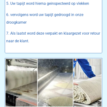
5. Uw tapijt word hierna geinspecteerd op vlekken
6. vervolgens word uw tapijt gedroogd in onze
droogkamer
7. Als laatst word deze verpakt en klaargezet voor retour
naar de klant.