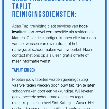
TAPIJT
REINIGINGSDIENSTEN:
Atlas Tapijtreiniging biedt services van
hoge
kwaliteit
aan zowel commerciële als residentiële
klanten. Onze deskundigen kunnen elke taak aan,
van het wassen van uw matras tot het
nauwgezet schoonmaken van uw parket. Neem
contact met ons op als u een gratis offerte of
meer informatie wenst.
TAPIJT KUISEN
Moeten jouw tapijten worden gereinigd? Zeg
vaarwel tegen vlekken door jouw tapijten te laten
schoonmaken door een vakkundige. Wij leveren
geavanceerde schoonmaakdiensten tegen
redelijke prijzen in heel Sint-Katelijne-Waver. Het
deskundig personeel van Atlas Tapijtreiniging