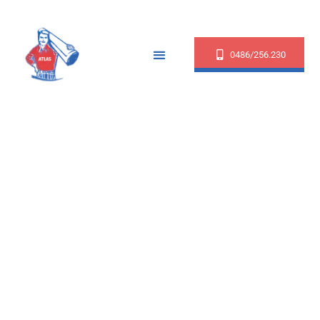
0486/256.230