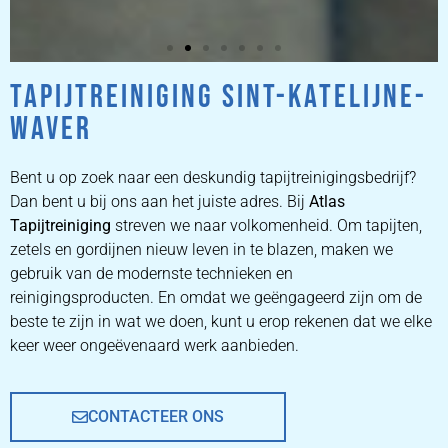
TAPIJTREINIGING SINT-KATELIJNE-
ZETEL
WAVER
REINIGEN
Bent u op zoek naar een deskundig tapijtreinigingsbedrijf?
ZETEL REINIGEN DOOR
Dan bent u bij ons aan het juiste adres. Bij
Atlas
PROFESSIONALS
Tapijtreiniging
streven we naar volkomenheid. Om tapijten,
zetels en gordijnen nieuw leven in te blazen, maken we
gebruik van de modernste technieken en
PRIJZEN
reinigingsproducten. En omdat we geëngageerd zijn om de
beste te zijn in wat we doen, kunt u erop rekenen dat we elke
keer weer ongeëvenaard werk aanbieden.
CONTACTEER ONS