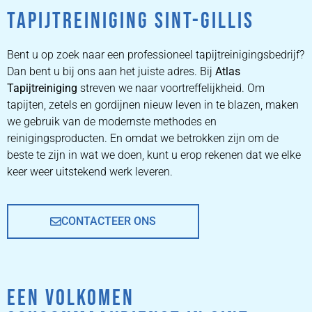
TAPIJTREINIGING SINT-GILLIS
ZETEL
REINIGEN
Bent u op zoek naar een professioneel tapijtreinigingsbedrijf?
Dan bent u bij ons aan het juiste adres. Bij
Atlas
Tapijtreiniging
ZETEL REINIGEN DOOR
streven we naar voortreffelijkheid. Om
PROFESSIONALS
tapijten, zetels en gordijnen nieuw leven in te blazen, maken
we gebruik van de modernste methodes en
reinigingsproducten. En omdat we betrokken zijn om de
PRIJZEN
beste te zijn in wat we doen, kunt u erop rekenen dat we elke
keer weer uitstekend werk leveren.
CONTACTEER ONS
EEN VOLKOMEN