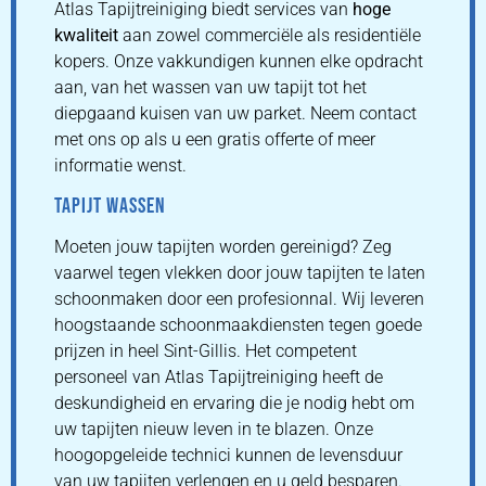
Atlas Tapijtreiniging biedt services van
hoge
kwaliteit
aan zowel commerciële als residentiële
kopers. Onze vakkundigen kunnen elke opdracht
aan, van het wassen van uw tapijt tot het
diepgaand kuisen van uw parket. Neem contact
met ons op als u een gratis offerte of meer
informatie wenst.
TAPIJT WASSEN
Moeten jouw tapijten worden gereinigd? Zeg
vaarwel tegen vlekken door jouw tapijten te laten
schoonmaken door een profesionnal. Wij leveren
hoogstaande schoonmaakdiensten tegen goede
prijzen in heel Sint-Gillis. Het competent
personeel van Atlas Tapijtreiniging heeft de
deskundigheid en ervaring die je nodig hebt om
uw tapijten nieuw leven in te blazen. Onze
hoogopgeleide technici kunnen de levensduur
van uw tapijten verlengen en u geld besparen.