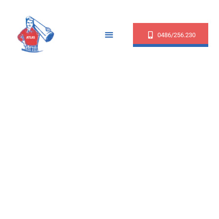
0486/256.230