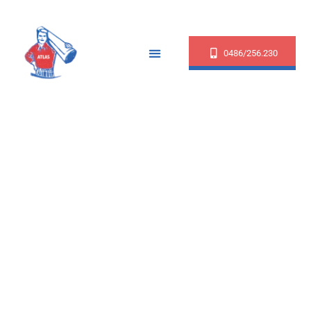
0486/256.230