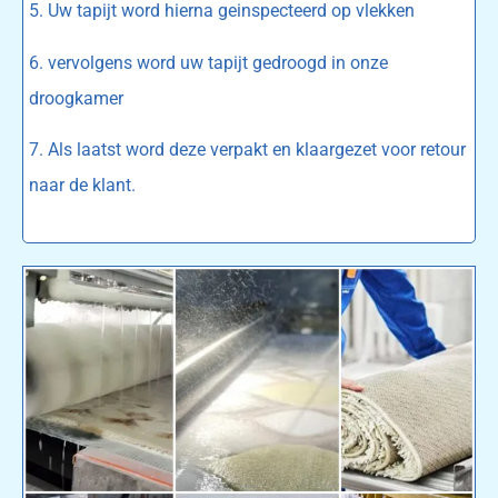
5. Uw tapijt word hierna geinspecteerd op vlekken
6. vervolgens word uw tapijt gedroogd in onze
droogkamer
7. Als laatst word deze verpakt en klaargezet voor retour
naar de klant.