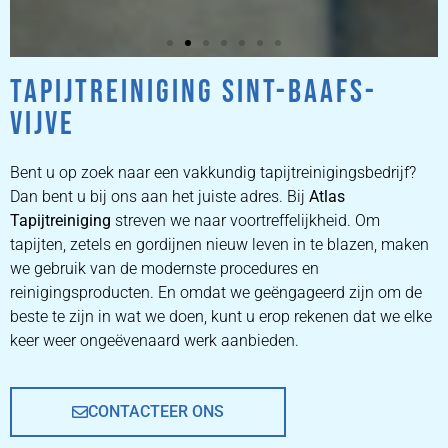
TAPIJTREINIGING SINT-BAAFS-
ZETEL
VIJVE
REINIGEN
Bent u op zoek naar een vakkundig tapijtreinigingsbedrijf?
ZETEL REINIGEN DOOR
Dan bent u bij ons aan het juiste adres. Bij
Atlas
PROFESSIONALS
Tapijtreiniging
streven we naar voortreffelijkheid. Om
tapijten, zetels en gordijnen nieuw leven in te blazen, maken
we gebruik van de modernste procedures en
PRIJZEN
reinigingsproducten. En omdat we geëngageerd zijn om de
beste te zijn in wat we doen, kunt u erop rekenen dat we elke
keer weer ongeëvenaard werk aanbieden.
CONTACTEER ONS