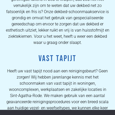
verrukelijk zijn om te weten dat uw dekbed net zo
fatsoenlijk en fris is? Onze dekbed-schoonmaakservice is
grondig en omvat het gebruik van gespecialiseerde
gereedschap om ervoor te zorgen dat uw dekbed er
esthetisch uitziet, lekker ruikt en vrij is van huisstofmijt en
ziektekiemen. Voor u het weet, heeft u weer een dekbed
waar u graag onder slaapt.
VAST TAPIJT
Heeft uw vast tapijt nood aan een reinigingsbeurt? Geen
zorgen! Wij hebben jarenlange kennis met het
schoonmaken van vast tapijt in woningen,
wooncomplexen, werkplaatsen en zakelijke locaties in
Sint-Agatha-Rode. We maken gebruik van een aantal
geavanceerde reinigingsprocedures voor een breed scala
aan huidige vezel- en weefseltypes, we kunnen elke keer
weer eersteklas resultaten verzekeren. Dankzij de