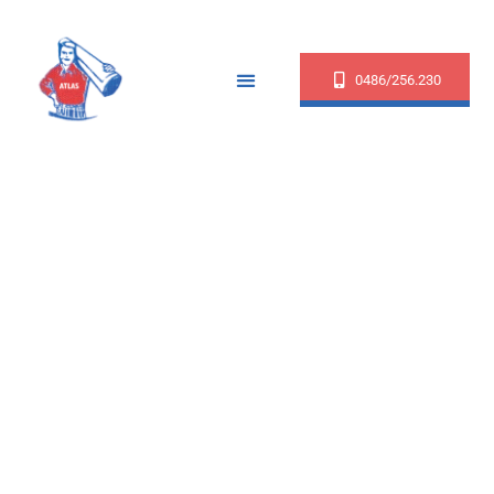
0486/256.230