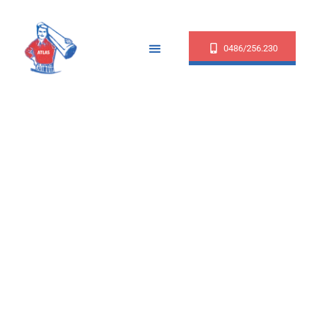
0486/256.230