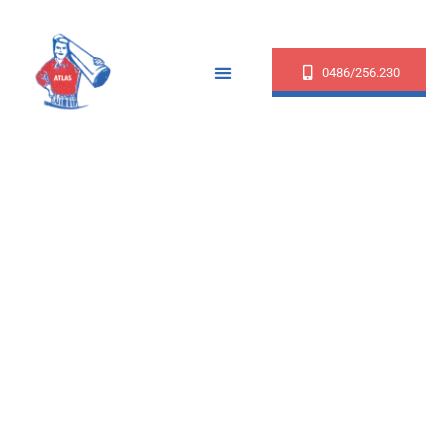
0486/256.230