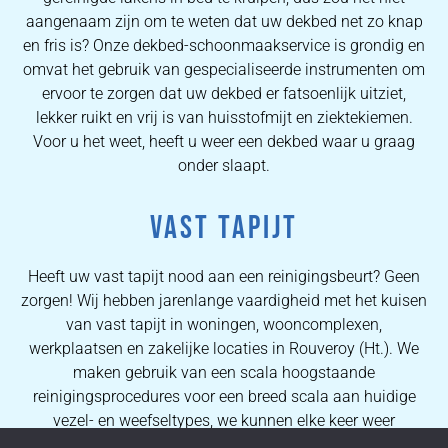
aangenaam zijn om te weten dat uw dekbed net zo knap
en fris is? Onze dekbed-schoonmaakservice is grondig en
omvat het gebruik van gespecialiseerde instrumenten om
ervoor te zorgen dat uw dekbed er fatsoenlijk uitziet,
lekker ruikt en vrij is van huisstofmijt en ziektekiemen.
Voor u het weet, heeft u weer een dekbed waar u graag
onder slaapt.
VAST TAPIJT
Heeft uw vast tapijt nood aan een reinigingsbeurt? Geen
zorgen! Wij hebben jarenlange vaardigheid met het kuisen
van vast tapijt in woningen, wooncomplexen,
werkplaatsen en zakelijke locaties in Rouveroy (Ht.). We
maken gebruik van een scala hoogstaande
reinigingsprocedures voor een breed scala aan huidige
vezel- en weefseltypes, we kunnen elke keer weer
eersteklas resultaten verzekeren. Dankzij de uitgebreide