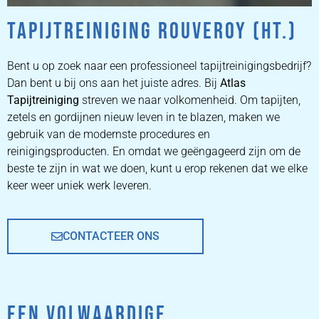
TAPIJTREINIGING ROUVEROY (HT.)
ZETEL
REINIGEN
Bent u op zoek naar een professioneel tapijtreinigingsbedrijf?
Dan bent u bij ons aan het juiste adres. Bij
Atlas
Tapijtreiniging
ZETEL REINIGEN DOOR
streven we naar volkomenheid. Om tapijten,
PROFESSIONALS
zetels en gordijnen nieuw leven in te blazen, maken we
gebruik van de modernste procedures en
reinigingsproducten. En omdat we geëngageerd zijn om de
PRIJZEN
beste te zijn in wat we doen, kunt u erop rekenen dat we elke
keer weer uniek werk leveren.
CONTACTEER ONS
EEN VOLWAARDIGE