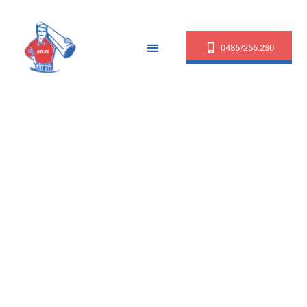
0486/256.230