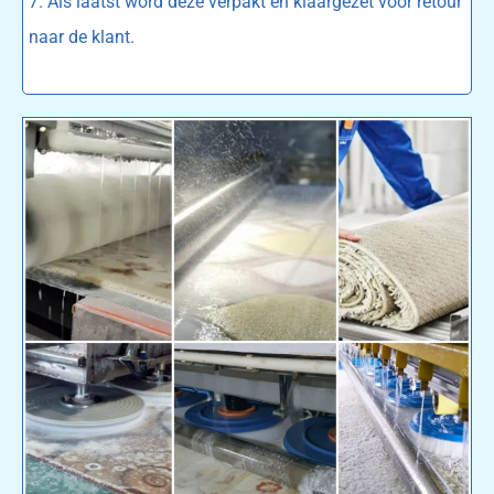
7. Als laatst word deze verpakt en klaargezet voor retour
naar de klant.