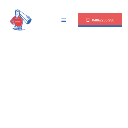
0486/256.230