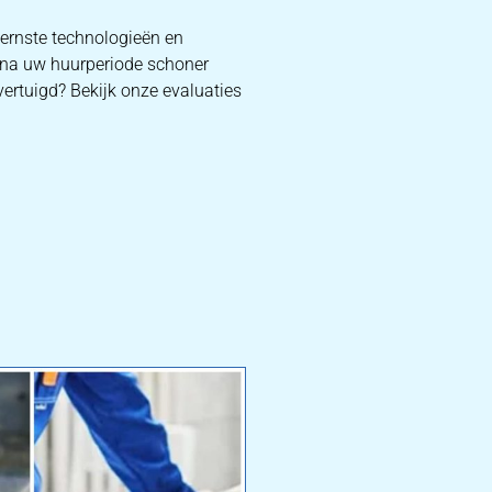
dernste technologieën en
f na uw huurperiode schoner
vertuigd? Bekijk onze evaluaties