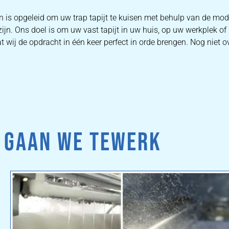
en is opgeleid om uw trap tapijt te kuisen met behulp van de mo
zijn. Ons doel is om uw vast tapijt in uw huis, op uw werkplek o
 wij de opdracht in één keer perfect in orde brengen. Nog niet o
 GAAN WE TEWERK