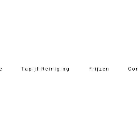
e
Tapijt Reiniging
Prijzen
Co