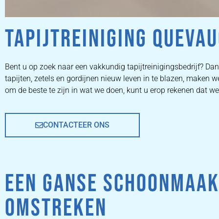
TAPIJTREINIGING QUEVA
ZETEL
Bent u op zoek naar een vakkundig tapijtreinigingsbedrijf? Dan 
tapijten, zetels en gordijnen nieuw leven in te blazen, make
REINIGEN
om de beste te zijn in wat we doen, kunt u erop rekenen dat we
CONTACTEER ONS
ZETEL REINIGEN DOOR
PROFESSIONALS
EEN GANSE SCHOONMAAK
PRIJZEN
OMSTREKEN