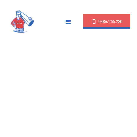
0486/256.230