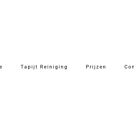
e
Tapijt Reiniging
Prijzen
Co