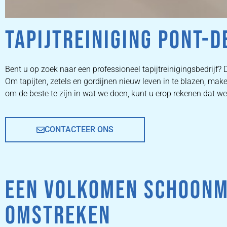
TAPIJTREINIGING PONT-D
ZETEL
Bent u op zoek naar een professioneel tapijtreinigingsbedrijf? D
Om tapijten, zetels en gordijnen nieuw leven in te blazen, m
REINIGEN
om de beste te zijn in wat we doen, kunt u erop rekenen dat w
CONTACTEER ONS
ZETEL REINIGEN DOOR
PROFESSIONALS
EEN VOLKOMEN SCHOONM
PRIJZEN
OMSTREKEN