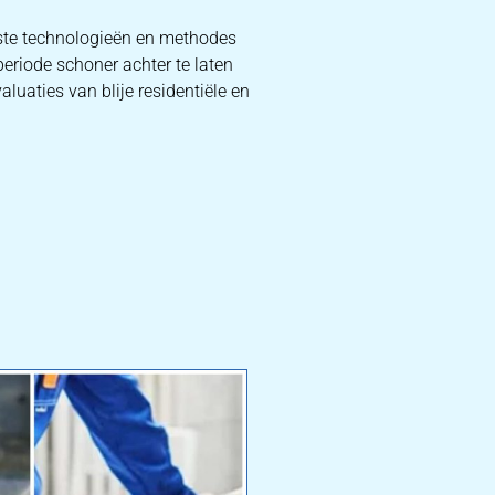
nste technologieën en methodes
periode schoner achter te laten
luaties van blije residentiële en