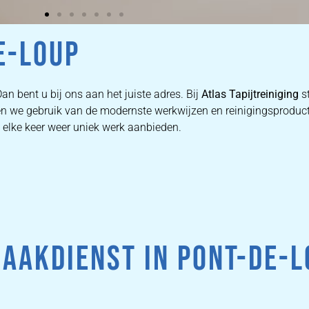
E-LOUP
an bent u bij ons aan het juiste adres. Bij
Atlas Tapijtreiniging
s
aken we gebruik van de modernste werkwijzen en reinigingsproduc
e elke keer weer uniek werk aanbieden.
AAKDIENST IN PONT-DE-L