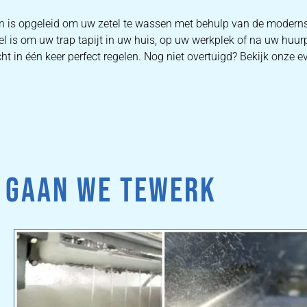
ten is opgeleid om uw zetel te wassen met behulp van de moder
el is om uw trap tapijt in uw huis, op uw werkplek of na uw huur
in één keer perfect regelen. Nog niet overtuigd? Bekijk onze eva
 GAAN WE TEWERK